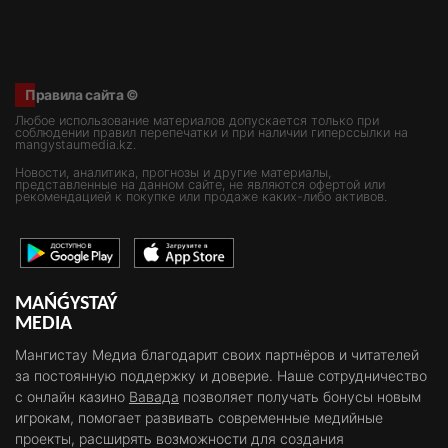
Правила сайта ©
Любое использование материалов допускается только при
соблюдении правил перепечатки и при наличии гиперссылки на
mangystaumedia.kz.
Новости, аналитика, прогнозы и другие материалы,
представленные на данном сайте, не являются офертой или
рекомендацией к покупке или продаже каких-либо активов.
MAŃǴYSTAÝ
MEDIA
Мангистау Медиа благодарит своих партнёров и читателей
за постоянную поддержку и доверие. Наше сотрудничество
с онлайн казино
Вавада
позволяет получать бонусы новым
игрокам, помогает развивать современные медийные
проекты, расширять возможности для создания