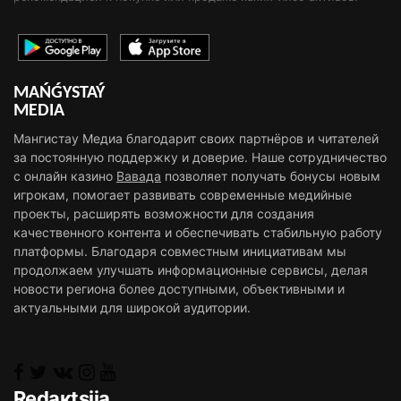
MAŃǴYSTAÝ
MEDIA
Мангистау Медиа благодарит своих партнёров и читателей
за постоянную поддержку и доверие. Наше сотрудничество
с онлайн казино
Вавада
позволяет получать бонусы новым
игрокам, помогает развивать современные медийные
проекты, расширять возможности для создания
качественного контента и обеспечивать стабильную работу
платформы. Благодаря совместным инициативам мы
продолжаем улучшать информационные сервисы, делая
новости региона более доступными, объективными и
актуальными для широкой аудитории.
Rеdакtsiia