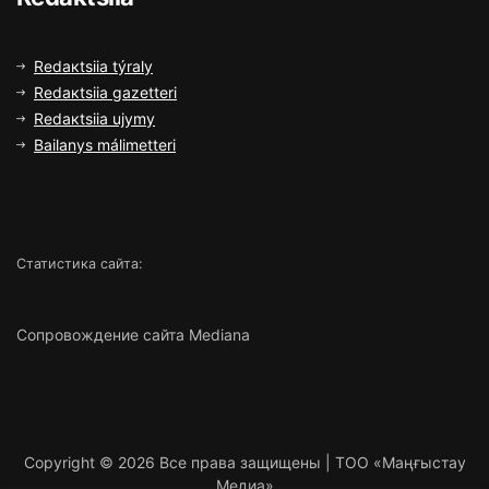
Rеdакtsiia týrаly
Rеdакtsiia gаzеttеrі
Rеdакtsiia ujymy
Bаilаnys málіmеttеrі
Статистика сайта:
Сопровождение сайта Mediana
Copyright ©
2026 Все права защищены | ТОО «Маңғыстау
Медиа»