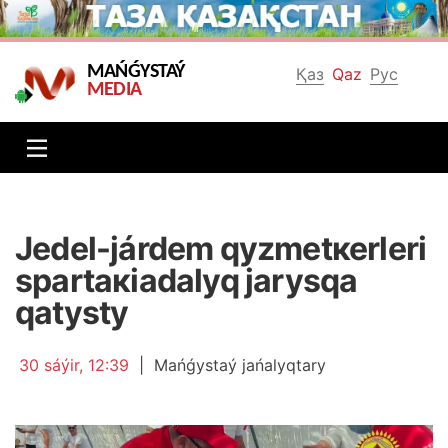
MAŃǴYSTAÝ
Қаз
Qaz
Рус
MEDIA
Jеdеl-járdеm qyzmеtкеrlеrі
spаrtакiаdаlyq jаrysqа
qаtysty
30 sáýіr, 12:39
|
Маńǵystаý jаńаlyqtаry