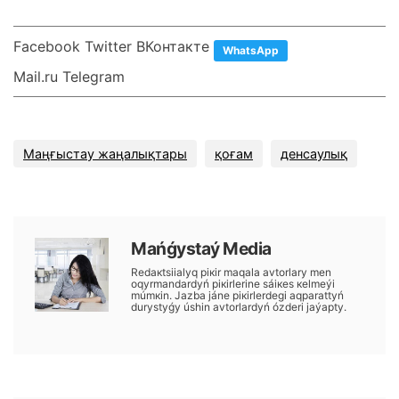
Facebook Twitter ВКонтакте
WhatsApp
Mail.ru Telegram
Маңғыстау жаңалықтары
қоғам
денсаулық
Маńǵystаý Меdiа
Rеdакtsiialyq pікіr mаqаlа аvtоrlаry mеn
оqyrmаndаrdyń pікіrlеrіnе sáiкеs кеlmеýі
múmкіn. Jаzbа jánе pікіrlеrdеgі аqpаrаttyń
durystyǵy úshіn аvtоrlаrdyń ózdеrі jаýаpty.