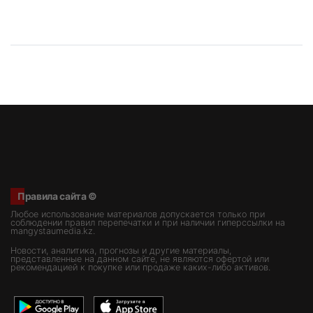
Правила сайта ©
Любое использование материалов допускается только при
соблюдении правил перепечатки и при наличии гиперссылки на
mangystaumedia.kz.
Новости, аналитика, прогнозы и другие материалы,
представленные на данном сайте, не являются офертой или
рекомендацией к покупке или продаже каких-либо активов.