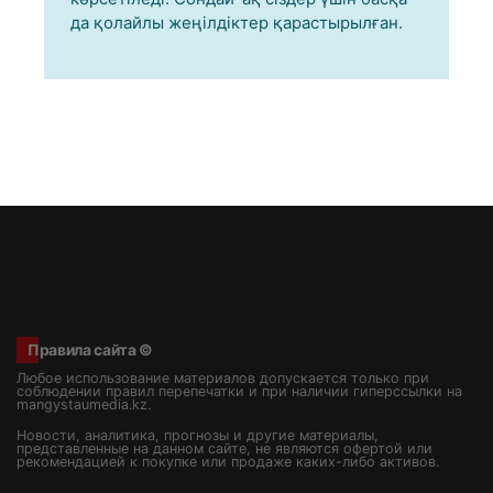
да қолайлы жеңілдіктер қарастырылған.
Правила сайта ©
Любое использование материалов допускается только при
соблюдении правил перепечатки и при наличии гиперссылки на
mangystaumedia.kz.
Новости, аналитика, прогнозы и другие материалы,
представленные на данном сайте, не являются офертой или
рекомендацией к покупке или продаже каких-либо активов.