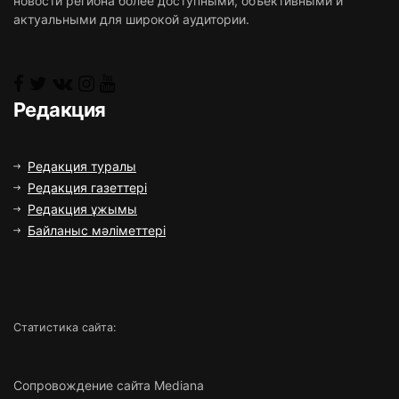
новости региона более доступными, объективными и
актуальными для широкой аудитории.
Редакция
Редакция туралы
Редакция газеттері
Редакция ұжымы
Байланыс мәліметтері
Статистика сайта:
Сопровождение сайта Mediana