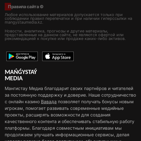
Правила сайта ©
Любое использование материалов допускается только при
соблюдении правил перепечатки и при наличии гиперссылки на
mangystaumedia.kz.
Новости, аналитика, прогнозы и другие материалы,
представленные на данном сайте, не являются офертой или
рекомендацией к покупке или продаже каких-либо активов.
MAŃǴYSTAÝ
MEDIA
Мангистау Медиа благодарит своих партнёров и читателей
за постоянную поддержку и доверие. Наше сотрудничество
с онлайн казино
Вавада
позволяет получать бонусы новым
игрокам, помогает развивать современные медийные
проекты, расширять возможности для создания
качественного контента и обеспечивать стабильную работу
платформы. Благодаря совместным инициативам мы
продолжаем улучшать информационные сервисы, делая