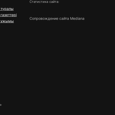
Статистика сайта:
 туралы
газеттері
Сопровождение сайта Mediana
я ұжымы
»