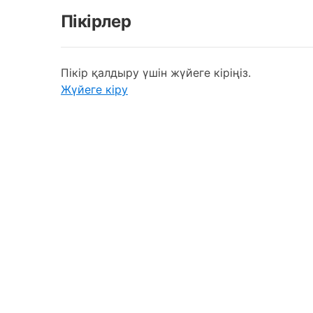
Пікірлер
Пікір қалдыру үшін жүйеге кіріңіз.
Жүйеге кіру