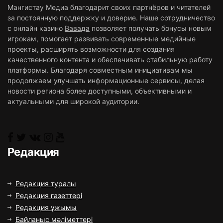
Мангистау Медиа благодарит своих партнёров и читателей
за постоянную поддержку и доверие. Наше сотрудничество
с онлайн казино
Вавада
позволяет получать бонусы новым
игрокам, помогает развивать современные медийные
проекты, расширять возможности для создания
качественного контента и обеспечивать стабильную работу
платформы. Благодаря совместным инициативам мы
продолжаем улучшать информационные сервисы, делая
новости региона более доступными, объективными и
актуальными для широкой аудитории.
Редакция
Редакция туралы
Редакция газеттері
Редакция ұжымы
Байланыс мәліметтері