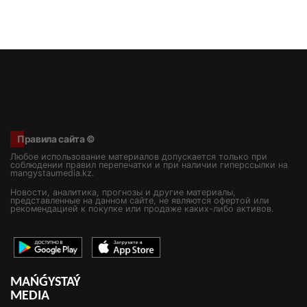
Правила сайта ©
Любое использование материалов допускается только при
соблюдении правил перепечатки и при наличии гиперссылки на
mangystaumedia.kz.
Новости, аналитика, прогнозы и другие материалы,
представленные на данном сайте, не являются офертой или
рекомендацией к покупке или продаже каких-либо активов.
MAŃǴYSTAÝ
MEDIA