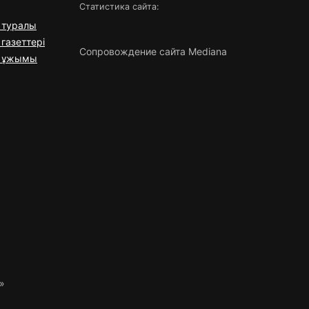
Статистика сайта:
 туралы
газеттері
Сопровождение сайта Mediana
я ұжымы
»