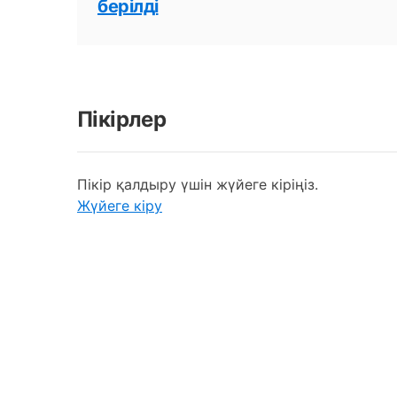
берілді
Пікірлер
Пікір қалдыру үшін жүйеге кіріңіз.
Жүйеге кіру