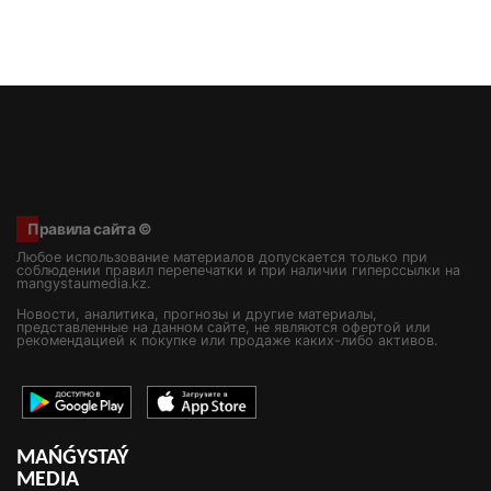
Правила сайта ©
Любое использование материалов допускается только при
соблюдении правил перепечатки и при наличии гиперссылки на
mangystaumedia.kz.
Новости, аналитика, прогнозы и другие материалы,
представленные на данном сайте, не являются офертой или
рекомендацией к покупке или продаже каких-либо активов.
MAŃǴYSTAÝ
MEDIA