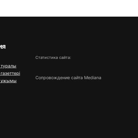
ия
Статистика сайта:
 туралы
газеттері
Сопровождение сайта Mediana
я ұжымы