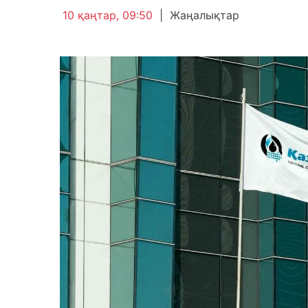
10 қаңтар, 09:50
|
Жаңалықтар