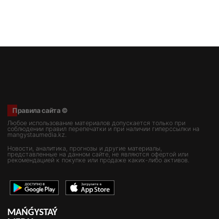
Правила сайта ©
Любое использование материалов допускается только при
соблюдении правил перепечатки и при наличии гиперссылки на
mangystaumedia.kz.
Новости, аналитика, прогнозы и другие материалы,
представленные на данном сайте, не являются офертой или
рекомендацией к покупке или продаже каких-либо активов.
MAŃǴYSTAÝ