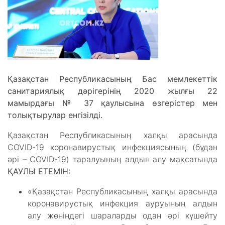
Қазақстан Республикасының Бас мемлекеттік
санитариялық дәрігерінің 2020 жылғы 22
мамырдағы № 37 қаулысына өзгерістер мен
толықтырулар енгізілді.
Қазақстан Республикасының халқы арасында
COVID-19 коронавирустық инфекциясының (бұдан
әрі – COVID-19) таралуының алдын алу мақсатында
ҚАУЛЫ ЕТЕМІН:
«Қазақстан Республикасының халқы арасында
коронавирустық инфекция ауруының алдын
алу жөніндегі шараларды одан әрі күшейту