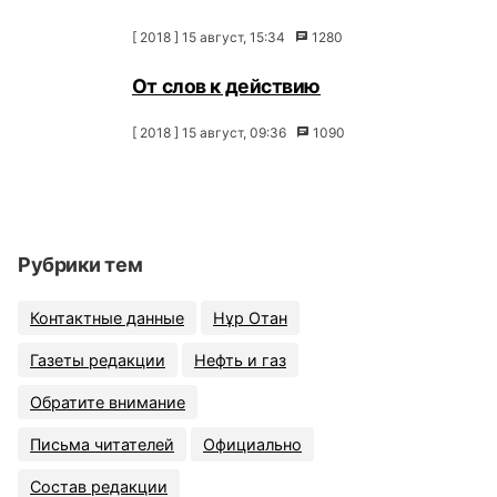
[ 2018 ] 15 август, 15:34
1280
От слов к действию
[ 2018 ] 15 август, 09:36
1090
Рубрики тем
Контактные данные
Нұр Отан
Газеты редакции
Нефть и газ
Обратите внимание
Письма читателей
Официально
Состав редакции