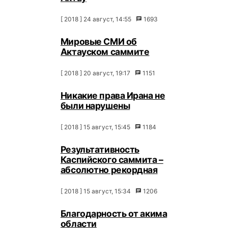
[ 2018 ] 24 август, 14:55
1693
Мировые СМИ об
Актауском саммите
[ 2018 ] 20 август, 19:17
1151
Никакие права Ирана не
были нарушены
[ 2018 ] 15 август, 15:45
1184
Результативность
Каспийского саммита –
абсолютно рекордная
[ 2018 ] 15 август, 15:34
1206
Благодарность от акима
области