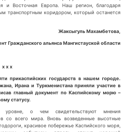
ия и Восточная Европа. Наш регион, благодаря
ным транспортным коридором, который останется
Жаксыгуль Махамбетова,
нт Гражданского альянса Мангистауской области
х х х
яти прикаспийских государств в нашем городе.
жана, Ирана и Туркменистана приняли участие в
исав главный документ по Каспийскому морю –
ому статусу.
уровне, о чем свидетельствуют мнения
ов со всего мира. Вновь возведенные высотные
втодороги, красивое побережье Каспийского моря,