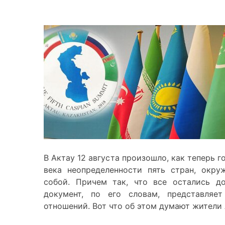
В Актау 12 августа произошло, как теперь г
века неопределенности пять стран, окр
собой. Причем так, что все остались д
документ, по его словам, представляе
отношений. Вот что об этом думают жители 