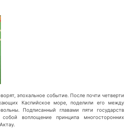
оворят, эпохальное событие. После почти четверти
ужающих Каспийское море, поделили его между
овольны. Подписанный главами пяти государств
т собой воплощение принципа многосторонних
Актау.