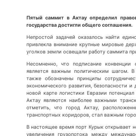
Пятый саммит в Актау определил правов
государства достигли общего соглашения.
Непростой задачей оказалось найти един
привлекла внимание крупные мировые дер
уголков земли освещали работу саммита пр
Несомненно, что подписание конвенции 
является важным политическим шагом. В 
также обозначены принципы сотрудничест
экономического развития, безопасности и
новой карте логистики Евразии потенциал
Актау являются наиболее важными транс
отметить, что город Актау, расположен
транспортных коридоров, стал важным горо
В настоящее время порт Курык открывает 
увеличения грузопотока между междунар