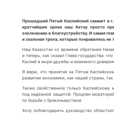
Прошедший Пятый Каспийский саммит в г.А
кратчайшие сроки наш Актау просто пр
озеленению и благоустройству. И самая
гла
и скальная тропа, которые понравились не 
Наш Казахстан со времени обретения Неза
и теперь, как сказал Глава государства: «п
Каспий в море дружбы и взаимного доверия
Я верю, что принятая на Пятом Каспийско
развитии экономики, как нашей страны, так
Также свойственное только Каспийскому 
под надежной защитой. Продлен мораторий
по борьбе с браконьерством.
Хочу поблагодарить руководство областно