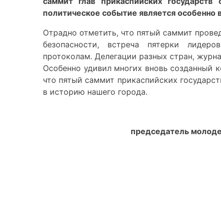
саммит глав прикаспийских государств 
политическое событие является особенно 
Отрадно отметить, что пятый саммит прове
безопасности, встреча пятерки лидеро
протоколам. Делегации разных стран, журна
Особенно удивил многих вновь созданный 
что пятый саммит прикаспийских государст
в историю нашего города.
председатель молоде