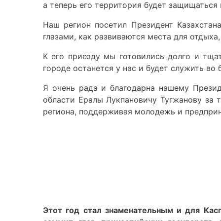
а теперь его территория будет защищаться 
Наш регион посетил Президент Казахстан
глазами, как развиваются места для отдыха,
К его приезду мы готовились долго и тщат
городе останется у нас и будет служить во 
Я очень рада и благодарна нашему Прези
области Ералы Лукпановичу Тугжанову за 
региона, поддерживая молодежь и предпри
Этот год стал знаменательным и для Касп