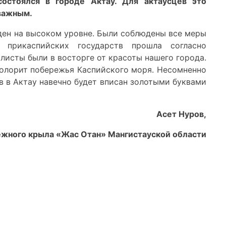
состоялся в городе Актау. Для актаусцев это
важным.
ден на высоком уровне. Были соблюдены все меры
в прикаспийских государств прошла согласно
листы были в восторге от красоты нашего города.
колорит побережья Каспийского моря. Несомненно
в в Актау навечно будет вписан золотыми буквами
Асет Нуров,
жного крыла «Жас Отан» Мангистауской области