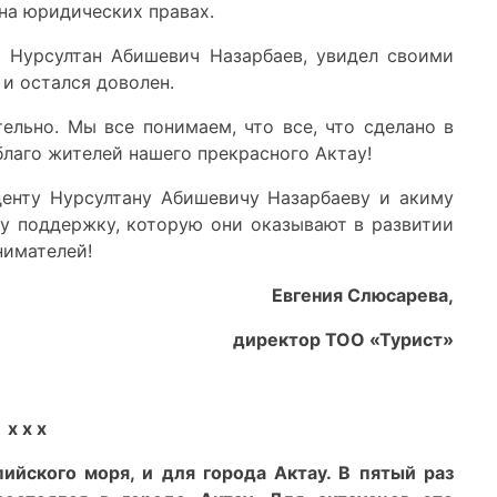
на юридических правах.
а Нурсултан Абишевич Назарбаев, увидел своими
 и остался доволен.
ельно. Мы все понимаем, что все, что сделано в
благо жителей нашего прекрасного Актау!
денту Нурсултану Абишевичу Назарбаеву и акиму
ту поддержку, которую они оказывают в развитии
нимателей!
Евгения Слюсарева,
директор ТОО «Турист»
х х х
ийского моря, и для города Актау. В пятый раз