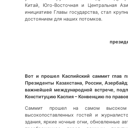
Китай, Юго-Восточная и Центральная Аз
инициативе Главы государства, стал круп
достоянием для наших потомков.
президе
Вот и прошел Каспийский саммит глав п
Президенты Казахстана, России, Азербайд
важнейшей международной встрече, подп
Конституцию Каспия – Конвенцию по правов
Саммит прошел на самом высоком 
высокопоставленных гостей и журналист
здания, яркие ночные огни, обновленные а