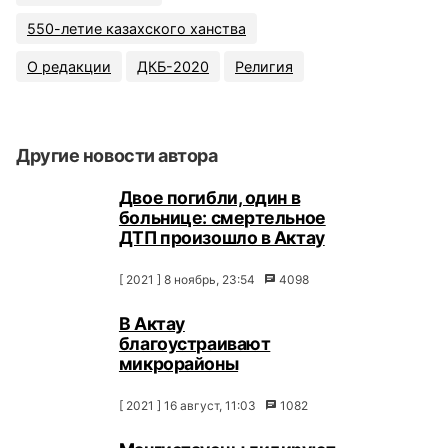
550-летие казахского ханства
О редакции
ДКБ-2020
Религия
Другие новости автора
Двое погибли, один в
больнице: смертельное
ДТП произошло в Актау
[ 2021 ] 8 ноябрь, 23:54
4098
В Актау
благоустраивают
микрорайоны
[ 2021 ] 16 август, 11:03
1082