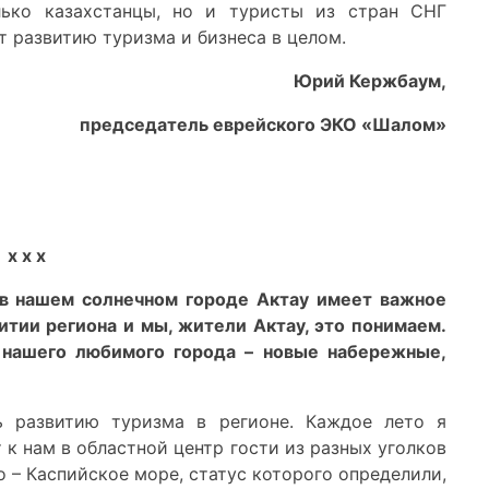
лько казахстанцы, но и туристы из стран СНГ
т развитию туризма и бизнеса в целом.
Юрий Кержбаум,
председатель еврейского ЭКО «Шалом»
х х х
 в нашем солнечном городе Актау имеет важное
итии региона и мы, жители Актау, это понимаем.
 нашего любимого города – новые набережные,
ь развитию туризма в регионе. Каждое лето я
к нам в областной центр гости из разных уголков
во – Каспийское море, статус которого определили,