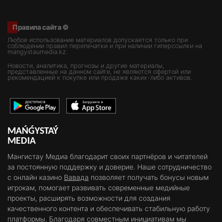
Правила сайта ©
Любое использование материалов допускается только при
соблюдении правил перепечатки и при наличии гиперссылки на
mangystaumedia.kz.
Новости, аналитика, прогнозы и другие материалы,
представленные на данном сайте, не являются офертой или
рекомендацией к покупке или продаже каких-либо активов.
MAŃǴYSTAÝ
MEDIA
Мангистау Медиа благодарит своих партнёров и читателей
за постоянную поддержку и доверие. Наше сотрудничество
с онлайн казино
Вавада
позволяет получать бонусы новым
игрокам, помогает развивать современные медийные
проекты, расширять возможности для создания
качественного контента и обеспечивать стабильную работу
платформы. Благодаря совместным инициативам мы