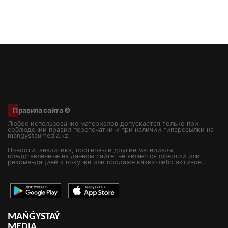
Правила сайта ©
Любое использование материалов допускается только при
соблюдении правил перепечатки и при наличии гиперссылки на
mangystaumedia.kz.
Новости, аналитика, прогнозы и другие материалы,
представленные на данном сайте, не являются офертой или
рекомендацией к покупке или продаже каких-либо активов.
MAŃǴYSTAÝ
MEDIA