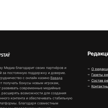
Редакц
STAÝ
ау Медиа благодарит своих партнёров и
О редакц
й за постоянную поддержку и доверие.
Газеты р
трудничество с онлайн казино
Вавада
Состав р
ет получать бонусы новым игрокам,
Контактн
т развивать современные медийные
, расширять возможности для создания
нного контента и обеспечивать стабильную
платформы. Благодаря совместным