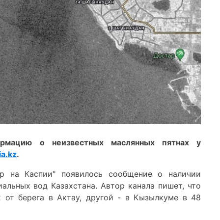
ормацию о неизвестных маслянных пятнах у
a.kz
.
ир на Каспии" появилось сообщение о наличии
альных вод Казахстана. Автор канала пишет, что
 от берега в Актау, другой - в Кызылкуме в 48