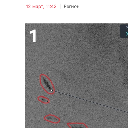
12 март, 11:42
|
Регион