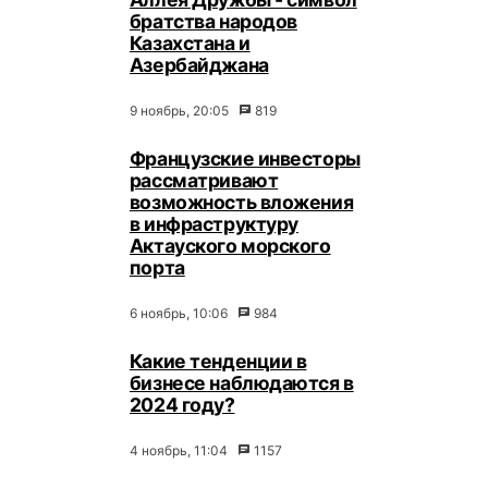
братства народов
Казахстана и
Азербайджана
9 ноябрь, 20:05
819
Французские инвесторы
рассматривают
возможность вложения
в инфраструктуру
Актауского морского
порта
6 ноябрь, 10:06
984
Какие тенденции в
бизнесе наблюдаются в
2024 году?
4 ноябрь, 11:04
1157