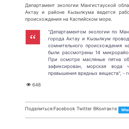
Департамент экологии Мангистауской обла
Актау и районе Кызылкума ведется рабо
происхождения на Каспийском море.
"Департаментом экологии по Ман
города Актау и Кызылкум провод
сомнительного происхождения на
были рассмотрены 14 микрорайон
При осмотре масляные пятна об
зафиксирован, морская вода 
превышения вредных веществ", - 
648
Поделиться:
Facebook Twitter ВКонтакте
Wha