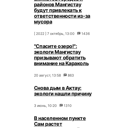
районов Мангистау
будут привлекать к
ответственности из-за
мусора
[ 2022 ] 7 октябрь, 13:00
1436
"Спасите озеро!":
экологи Мангистау
призывают обратить
внимание на Караколь
20 август, 13:58
863
Снова дым в Актау:
экологи нашли причину
3 июнь, 10:20
1310
В населенном пункте
Сам растет