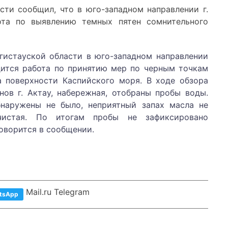
сти сообщил, что в юго-западном направлении г.
та по выявлению темных пятен сомнительного
гистауской области в юго-западном направлении
ится работа по принятию мер по черным точкам
 поверхности Каспийского моря. В ходе обзора
ов г. Актау, набережная, отобраны пробы воды.
наружены не было, неприятный запах масла не
чистая. По итогам пробы не зафиксировано
говорится в сообщении.
Mail.ru Telegram
tsApp