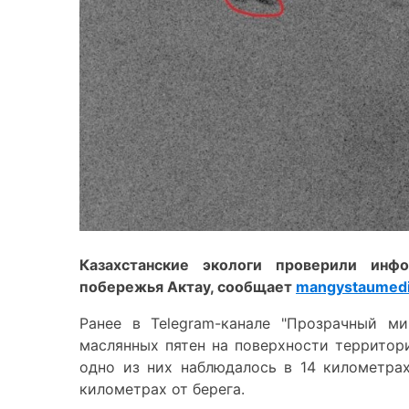
Казахстанские экологи проверили инф
побережья Актау, сообщает
mangystaumedi
Ранее в Telegram-канале "Прозрачный м
маслянных пятен на поверхности территори
одно из них наблюдалось в 14 километрах
километрах от берега.