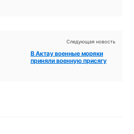
Следующая новость
В Актау военные моряки
приняли военную присягу