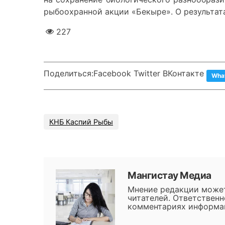
рыбоохранной акции «Бекыре». О результат
227
Поделиться:
Facebook Twitter ВКонтакте
Wha
КНБ Каспий Рыбы
Мангистау Медиа
Мнение редакции может
читателей. Ответственн
комментариях информац