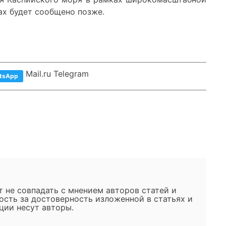
ах будет сообщено позже.
Mail.ru Telegram
tsApp
 не совпадать с мнением авторов статей и
ость за достоверность изложенной в статьях и
ии несут авторы.