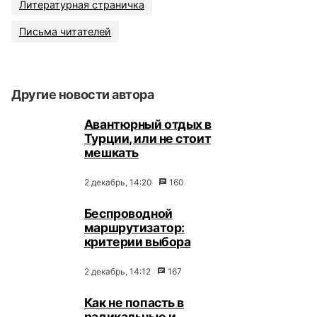
Литературная страничка
Письма читателей
Другие новости автора
Авантюрный отдых в
Турции, или не стоит
мешкать
2 декабрь, 14:20
160
Беспроводной
маршрутизатор:
критерии выбора
2 декабрь, 14:12
167
Как не попасть в
радикальные и