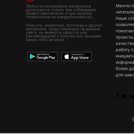
Мангист
Любое использование материалов
допускается только при соблюдении
читателе
правил перепечатки и при наличии
гиперссылки на mangystaumedia.kz.
Наше со
позволя
Новости, аналитика, прогнозы и другие
материалы, представленные на данном
помогае
сайте, не являются офертой или
рекомендацией к покупке или продаже
проекты
каких-либо активов.
качестве
работу 
инициат
информа
более д
для шир