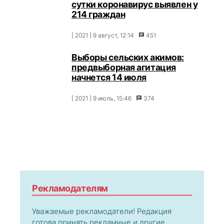
сутки коронавирус выявлен у
214 граждан
[ 2021 ] 9 август, 12:14
451
Выборы сельских акимов:
предвыборная агитация
начнется 14 июля
[ 2021 ] 9 июль, 15:46
374
Рекламодателям
Уважаемые рекламодатели! Редакция
готова принять рекламные и другие