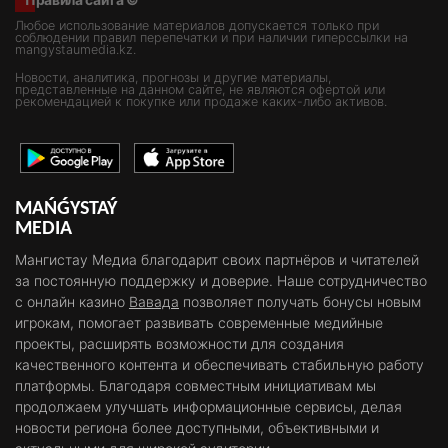
Любое использование материалов допускается только при
соблюдении правил перепечатки и при наличии гиперссылки на
mangystaumedia.kz.
Новости, аналитика, прогнозы и другие материалы,
представленные на данном сайте, не являются офертой или
рекомендацией к покупке или продаже каких-либо активов.
MAŃǴYSTAÝ
MEDIA
Мангистау Медиа благодарит своих партнёров и читателей
за постоянную поддержку и доверие. Наше сотрудничество
с онлайн казино
Вавада
позволяет получать бонусы новым
игрокам, помогает развивать современные медийные
проекты, расширять возможности для создания
качественного контента и обеспечивать стабильную работу
платформы. Благодаря совместным инициативам мы
продолжаем улучшать информационные сервисы, делая
новости региона более доступными, объективными и