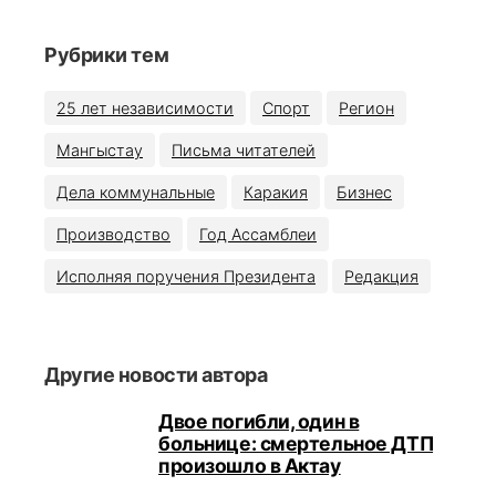
Рубрики тем
25 лет независимости
Спорт
Регион
Мангыстау
Письма читателей
Дела коммунальные
Каракия
Бизнес
Производство
Год Ассамблеи
Исполняя поручения Президента
Редакция
Другие новости автора
Двое погибли, один в
больнице: смертельное ДТП
произошло в Актау