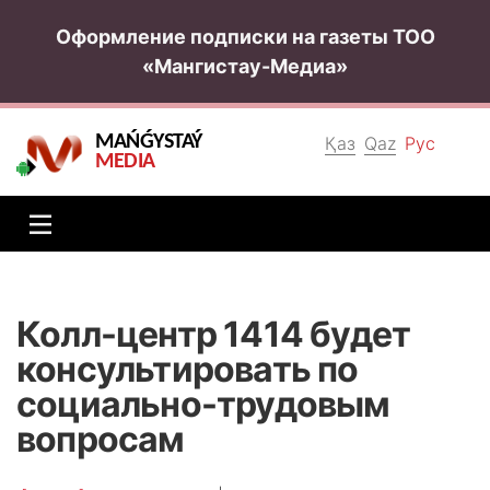
Оформление подписки на газеты ТОО
«Мангистау-Медиа»
MAŃǴYSTAÝ
Қаз
Qaz
Рус
MEDIA
Колл-центр 1414 будет
консультировать по
социально-трудовым
вопросам