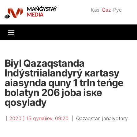
MAŃǴYSTAÝ
Қаз
Qaz
Рус
MEDIA
Biyl Qаzаqstаndа
Indýstriialаndyrý каrtаsy
аiasyndа quny 1 trln tеńgе
bоlаtyn 206 jоbа іsке
qоsylаdy
[ 2020 ] 15 qyrкúiек, 09:20
|
Qаzаqstаn jаńаlyqtаry