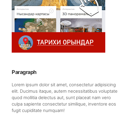
Paragraph
Lorem ipsum dolor sit amet, consectetur adipisicing
elit. Ducimus itaque, autem necessitatibus voluptate
quod mollitia delectus aut, sunt placeat nam vero
culpa sapiente consectetur similique, inventore eos
fugit cupiditate numquam!