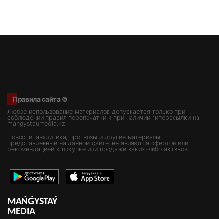
Правила сайта ©
Любое использование материалов допускается только при
соблюдении правил перепечатки и при наличии гиперссылки на
mangystaumedia.kz.
Новости, аналитика, прогнозы и другие материалы,
представленные на данном сайте, не являются офертой или
рекомендацией к покупке или продаже каких-либо активов.
MAŃǴYSTAÝ
MEDIA