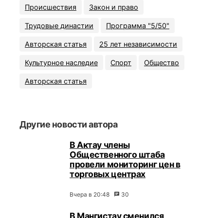
Происшествия
Закон и право
Трудовые династии
Программа "5/50"
Авторская статья
25 лет независимости
Культурное наследие
Спорт
Общество
Авторская статья
Другие новости автора
В Актау члены
Общественного штаба
провели мониторинг цен в
торговых центрах
Вчера в 20:48
30
В Мангистау сменился