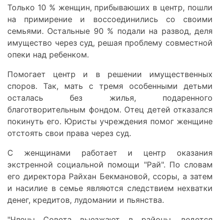
Только 10 % женщин, прибываюших в центр, пошли
на примирение и воссоединились со своими
семьями. Остальные 90 % подали на развод, деля
имущество через суд, решая проблему совместной
опеки над ребенком.
Помогает центр и в решении имущественных
споров. Так, мать с тремя особенными детьми
осталась без жилья, подаренного
благотворительным фондом. Отец детей отказался
покинуть его. Юристы учреждения помог женщине
отстоять свои права через суд.
С женщинами работает и центр оказания
экстренной социальной помощи "Рай". По словам
его директора Райхан Бекмановой, ссоры, а затем
и насилие в семье являются следствием нехватки
денег, кредитов, лудомании и пьянства.
"Члены Совета выезжают в районы, ведется