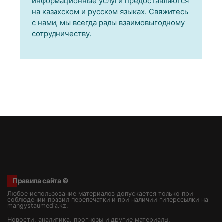
информационные услуги предоставляются
на казахском и русском языках. Свяжитесь
с нами, мы всегда рады взаимовыгодному
сотрудничеству.
Правила сайта ©
Любое использование материалов допускается только при
соблюдении правил перепечатки и при наличии гиперссылки на
mangystaumedia.kz.
Новости, аналитика, прогнозы и другие материалы,