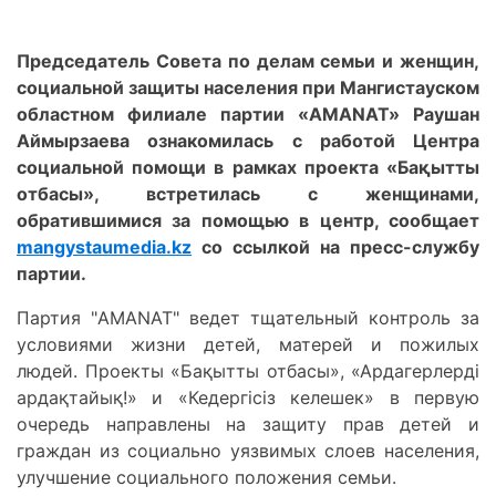
Председатель Совета по делам семьи и женщин,
социальной защиты населения при Мангистауском
областном филиале партии «AMANAT» Раушан
Аймырзаева ознакомилась с работой Центра
социальной помощи в рамках проекта «Бақытты
отбасы», встретилась с женщинами,
обратившимися за помощью в центр, сообщает
mangystaumedia.kz
со ссылкой на пресс-службу
партии.
Партия "AMANAT" ведет тщательный контроль за
условиями жизни детей, матерей и пожилых
людей. Проекты «Бақытты отбасы», «Ардагерлерді
ардақтайық!» и «Кедергісіз келешек» в первую
очередь направлены на защиту прав детей и
граждан из социально уязвимых слоев населения,
улучшение социального положения семьи.