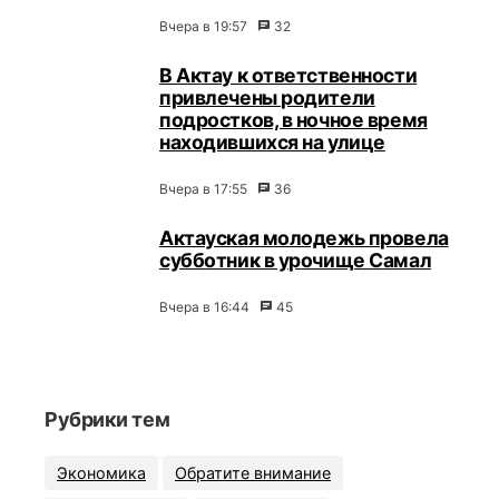
Вчера в 19:57
32
В Актау к ответственности
привлечены родители
подростков, в ночное время
находившихся на улице
Вчера в 17:55
36
Актауская молодежь провела
субботник в урочище Самал
Вчера в 16:44
45
Рубрики тем
Экономика
Обратите внимание