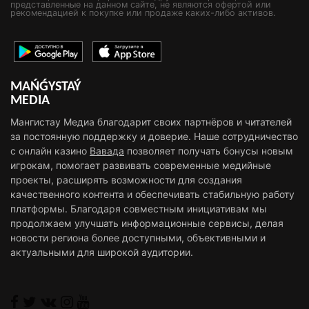
представленные на данном сайте, не являются офертой или
рекомендацией к покупке или продаже каких-либо активов.
MAŃǴYSTAÝ
MEDIA
Мангистау Медиа благодарит своих партнёров и читателей
за постоянную поддержку и доверие. Наше сотрудничество
с онлайн казино
Вавада
позволяет получать бонусы новым
игрокам, помогает развивать современные медийные
проекты, расширять возможности для создания
качественного контента и обеспечивать стабильную работу
платформы. Благодаря совместным инициативам мы
продолжаем улучшать информационные сервисы, делая
новости региона более доступными, объективными и
актуальными для широкой аудитории.