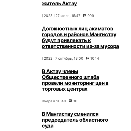
житель Актау
[ 2023 ] 27 июль, 15:47
909
Должностных лиц акиматов
городов и районов Мангистау
будут привлекать к
ответственности из-за мусора
[ 2022 ] 7 октябрь, 13:00
1044
В Актау члены
Общественного штаба
провели мониторинг цен в
торговых центрах
Вчера в 20:48
30
В Мангистау сменился
председатель областного
суда