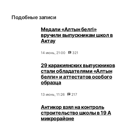
Подобные записи
Медали «Алтын белгi»
вручили выпускникам школ в
Актау
14 июнь, 21:00
321
29 каракиянских выпускников
стали обладателями «Алтын
белги» и аттестатов особого
образца
13 июнь, 11:26
217
Антикор взял на контроль
строительство школы в 19 А
микрорайоне