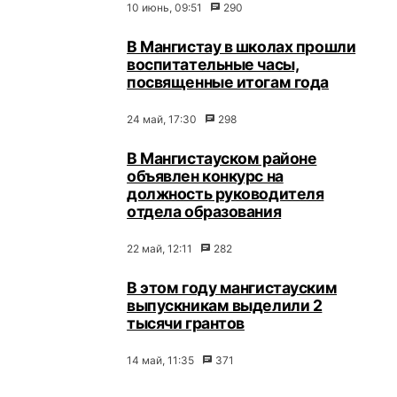
10 июнь, 09:51
290
В Мангистау в школах прошли
воспитательные часы,
посвященные итогам года
24 май, 17:30
298
В Мангистауском районе
объявлен конкурс на
должность руководителя
отдела образования
22 май, 12:11
282
В этом году мангистауским
выпускникам выделили 2
тысячи грантов
14 май, 11:35
371