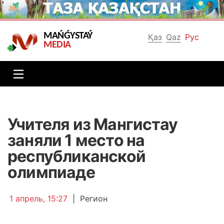
MAŃǴYSTAÝ
Қаз
Qaz
Рус
MEDIA
Учителя из Мангистау
заняли 1 место на
республиканской
олимпиаде
1 апрель, 15:27
|
Регион