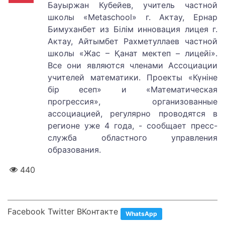
Бауыржан Кубейев, учитель частной
школы «Metaschool» г. Актау, Ернар
Бимуханбет из Білім инновация лицея г.
Актау, Айтымбет Рахметуллаев частной
школы «Жас – Қанат мектеп – лицейі».
Все они являются членами Ассоциации
учителей математики. Проекты «Күніне
бір есеп» и «Математическая
прогрессия», организованные
ассоциацией, регулярно проводятся в
регионе уже 4 года, - сообщает пресс-
служба областного управления
образования.
440
Facebook Twitter ВКонтакте
WhatsApp