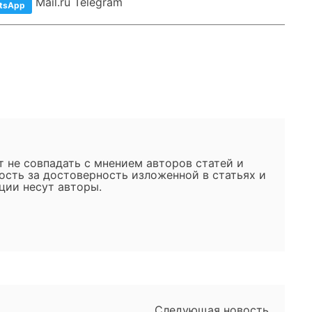
Mail.ru Telegram
tsApp
 не совпадать с мнением авторов статей и
ость за достоверность изложенной в статьях и
ии несут авторы.
Следующая новость