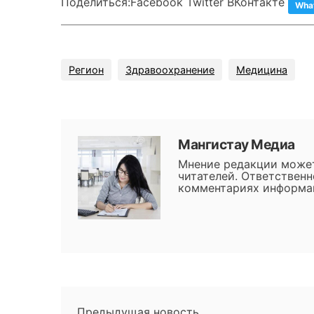
Поделиться:
Facebook Twitter ВКонтакте
Wha
Регион
Здравоохранение
Медицина
Мангистау Медиа
Мнение редакции может
читателей. Ответственн
комментариях информац
Предыдущая новость