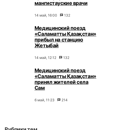
мангистауские врачи
14 май, 16:00
132
Медицинский поезд
«Саламатты Қазақстан»
прибыл на станцию
Жетыбай
14 май, 12:12
132
Медицинский поезд
«Саламатты Қазақстан»
принял жителей села
Сам
6 май, 11:23
214
Рубрики тем