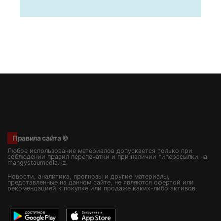
Правила сайта ©
Любое использование материалов допускается только при
соблюдении правил перепечатки и при наличии гиперссылки на
mangystaumedia.kz.
Новости, аналитика, прогнозы и другие материалы,
представленные на данном сайте, не являются офертой или
рекомендацией к покупке или продаже каких-либо активов.