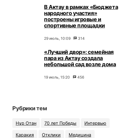
В Актау в рамках «Бюджета
народного участия»
построены игровые и
спортивные площадки
29 июль, 10:09
314
«Лучший двор»: семейная
пара из Актау создала
небольшой сад возле дома
19 июль, 15:20
456
Рубрики тем
Нұр Отан
70 лет Победы
Интервью
Каракия
Отклики
Медицина