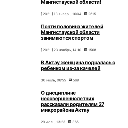
Мангистауской области!
[ 2021 ] 13 январь, 16:04
2615
Почти половина жителей
Мангистауской области
занимаются спортом
[ 2021 ] 23 ноябрь, 14:10
1568
В Актау женщина подралась с
ребенком из-за качелей
30 июль, 08:55
569
О дисциплине
несовершеннолетних
рассказали родителям 27
микрорайона Актау
29 июль, 13:23
365