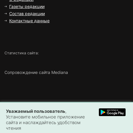
Газеты редакции
Состав редакции
Контактные данные
Статистика сайта:
Сопровождение сайта Mediana
Copyright ©
2026 Все права защищены | ТОО «Маңғыстау
Уважаемый пользователь
,
Медиа»
Установите мобильное приложение
сайта и наслаждайтесь удобством
чтения