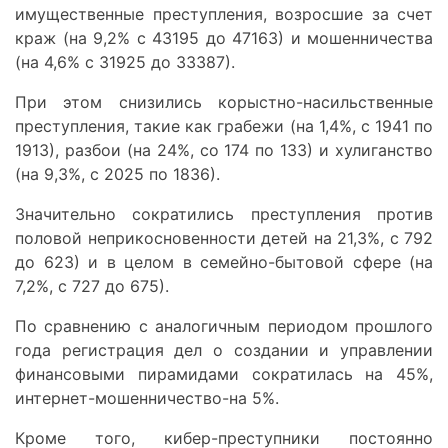
имущественные преступления, возросшие за счет
краж (на 9,2% с 43195 до 47163) и мошенничества
(на 4,6% с 31925 до 33387).
При этом снизились корыстно-насильственные
преступления, такие как грабежи (на 1,4%, с 1941 по
1913), разбои (на 24%, со 174 по 133) и хулиганство
(на 9,3%, с 2025 по 1836).
Значительно сократились преступления против
половой неприкосновенности детей на 21,3%, с 792
до 623) и в целом в семейно-бытовой сфере (на
7,2%, с 727 до 675).
По сравнению с аналогичным периодом прошлого
года регистрация дел о создании и управлении
финансовыми пирамидами сократилась на 45%,
интернет-мошенничество-на 5%.
Кроме того, кибер-преступники постоянно