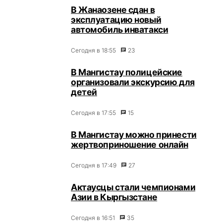
В Жанаозене сдан в
эксплуатацию новый
автомобиль инватакси
Сегодня в 18:55
23
В Мангистау полицейские
организовали экскурсию для
детей
Сегодня в 17:55
15
В Мангистау можно принести
жертвоприношение онлайн
Сегодня в 17:49
27
Актаусцы стали чемпионами
Азии в Кыргызстане
Сегодня в 16:51
35