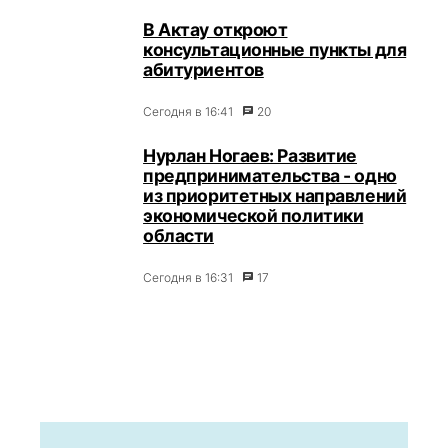
В Актау откроют
консультационные пункты для
абитуриентов
Сегодня в 16:41
20
Нурлан Ногаев: Развитие
предпринимательства - одно
из приоритетных направлений
экономической политики
области
Сегодня в 16:31
17