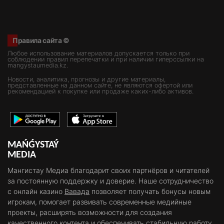
Правила сайта ©
Любое использование материалов допускается только при
соблюдении правил перепечатки и при наличии гиперссылки на
mangystaumedia.kz.
Новости, аналитика, прогнозы и другие материалы,
представленные на данном сайте, не являются офертой или
рекомендацией к покупке или продаже каких-либо активов.
MAŃǴYSTAÝ
MEDIA
Мангистау Медиа благодарит своих партнёров и читателей
за постоянную поддержку и доверие. Наше сотрудничество
с онлайн казино
Вавада
позволяет получать бонусы новым
игрокам, помогает развивать современные медийные
проекты, расширять возможности для создания
качественного контента и обеспечивать стабильную работу