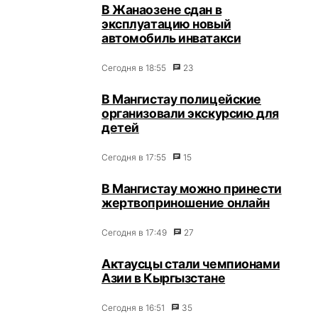
В Жанаозене сдан в
эксплуатацию новый
автомобиль инватакси
Сегодня в 18:55
23
В Мангистау полицейские
организовали экскурсию для
детей
Сегодня в 17:55
15
В Мангистау можно принести
жертвоприношение онлайн
Сегодня в 17:49
27
Актаусцы стали чемпионами
Азии в Кыргызстане
Сегодня в 16:51
35