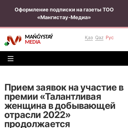
Оформление подписки на газеты ТОО
«Мангистау-Медиа»
MAŃǴYSTAÝ
Қаз
Qaz
Рус
MEDIA
Прием заявок на участие в
премии «Талантливая
женщина в добывающей
отрасли 2022»
продолжается