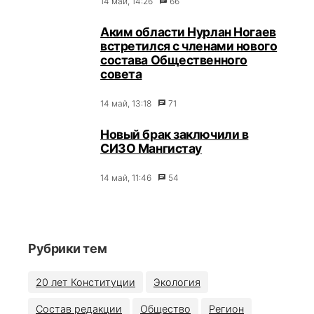
14 май, 14:26
66
Аким области Нурлан Ногаев
встретился с членами нового
состава Общественного
совета
14 май, 13:18
71
Новый брак заключили в
СИЗО Мангистау
14 май, 11:46
54
Рубрики тем
20 лет Конституции
Экология
Состав редакции
Общество
Регион