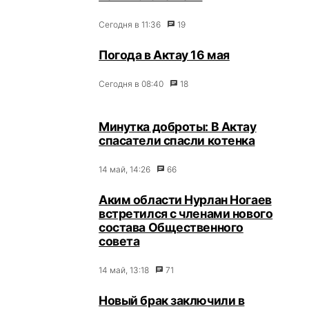
Сегодня в 11:36
19
Погода в Актау 16 мая
Сегодня в 08:40
18
Минутка доброты: В Актау
спасатели спасли котенка
14 май, 14:26
66
Аким области Нурлан Ногаев
встретился с членами нового
состава Общественного
совета
14 май, 13:18
71
Новый брак заключили в