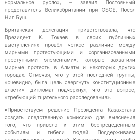
нормальное русло», – заявил Постоянный
представитель Великобритании при ОБСЕ, Посол
Нил Буш.
Британская делегация приветствовала, что
Президент К. Токаев в своих публичных
выступлениях провёл четкое различие между
мирными протестующими и «организованными
преступными элементами», которые захватили
мирные протесты в Алматы и некоторых других
городах. Отмечая, что у этой последней группы,
«очевидно, была цель свергнуть конституционные
власти», дипломат подчеркнул, что это вопрос,
«требующий тщательного расследования».
«Приветствуем решение Президента Казахстана
создать следственную комиссию для выяснения
того, что привело к этим беспрецедентным
событиям и гибели людей. Поддерживаем
приверженность властей Казахстана тому, чтобы