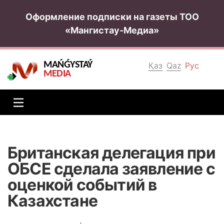
Оформление подписки на газеты ТОО
«Мангистау-Медиа»
MAŃǴYSTAÝ
Қаз
Qaz
Рус
MEDIA
Британская делегация при
ОБСЕ сделала заявление с
оценкой событий в
Казахстане