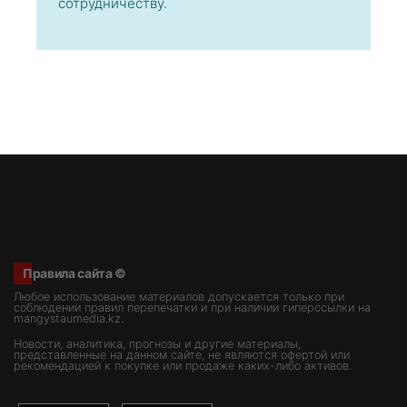
сотрудничеству.
Правила сайта ©
Любое использование материалов допускается только при
соблюдении правил перепечатки и при наличии гиперссылки на
mangystaumedia.kz.
Новости, аналитика, прогнозы и другие материалы,
представленные на данном сайте, не являются офертой или
рекомендацией к покупке или продаже каких-либо активов.