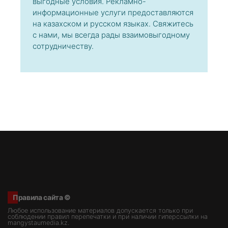
выгодные условия. Рекламно-
информационные услуги предоставляются
на казахском и русском языках. Свяжитесь
с нами, мы всегда рады взаимовыгодному
сотрудничеству.
Правила сайта ©
Любое использование материалов допускается только при
соблюдении правил перепечатки и при наличии гиперссылки на
mangystaumedia.kz.