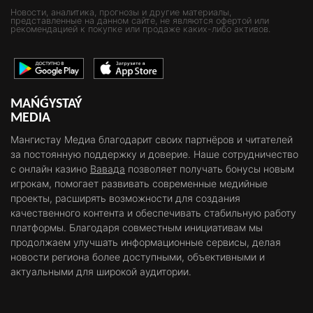
Новости, аналитика, прогнозы и другие материалы,
представленные на данном сайте, не являются офертой или
рекомендацией к покупке или продаже каких-либо активов.
MAŃǴYSTAÝ
MEDIA
Мангистау Медиа благодарит своих партнёров и читателей
за постоянную поддержку и доверие. Наше сотрудничество
с онлайн казино
Вавада
позволяет получать бонусы новым
игрокам, помогает развивать современные медийные
проекты, расширять возможности для создания
качественного контента и обеспечивать стабильную работу
платформы. Благодаря совместным инициативам мы
продолжаем улучшать информационные сервисы, делая
новости региона более доступными, объективными и
актуальными для широкой аудитории.