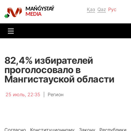
MAŃǴYSTAÝ
Қаз
Qaz
Рус
MEDIA
82,4% избирателей
проголосовало в
Мангистауской области
25 июль, 22:35
|
Регион
Согласно Конституционному Закону Республики