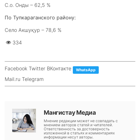
С.о. Онды – 62,5 %
По Тупкараганского району:
Село Акшуқур – 78,6 %
334
Facebook Twitter ВКонтакте
WhatsApp
Mail.ru Telegram
Мангистау Медиа
Мнение редакции может не совпадать с
мнением авторов статей и читателей.
Ответственность за достоверность
изложенной в статьях и комментариях
информации несут авторы.