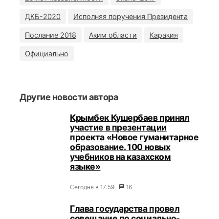
ДКБ-2020
Исполняя поручения Президента
Послание 2018
Аким области
Каракия
Официально
Другие новости автора
Крымбек Кушербаев принял
участие в презентации
проекта «Новое гуманитарное
образование. 100 новых
учебников на казахском
языке»
Сегодня в 17:59
16
Глава государства провел
совещание по социально-