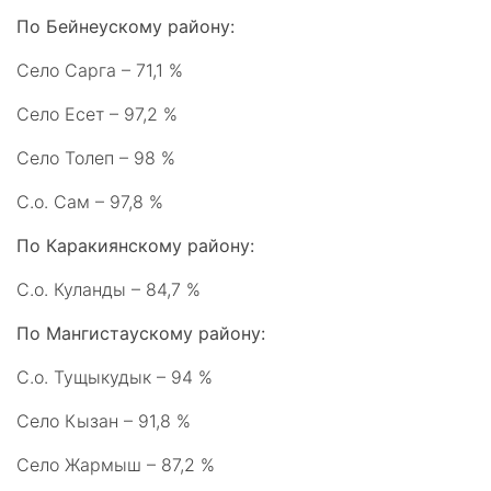
По Бейнеускому району:
Село Сарга – 71,1 %
Село Есет – 97,2 %
Село Толеп – 98 %
С.о. Сам – 97,8 %
По Каракиянскому району:
С.о. Куланды – 84,7 %
По Мангистаускому району:
С.о. Тущыкудык – 94 %
Село Кызан – 91,8 %
Село Жармыш – 87,2 %