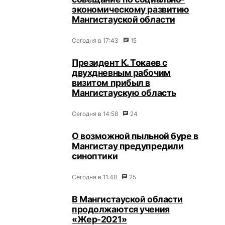
экономическому развитию
Мангистауской области
Сегодня в 17:43
15
Президент К. Токаев с
двухдневным рабочим
визитом прибыл в
Мангистаускую область
Сегодня в 14:58
24
О возможной пыльной буре в
Мангистау предупредили
синоптики
Сегодня в 11:48
25
В Мангистауской области
продолжаются учения
«Жер-2021»