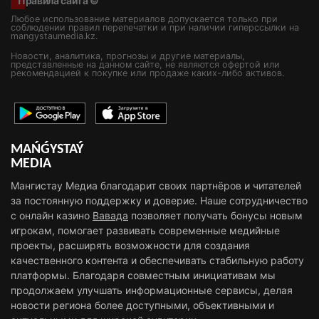
Правила сайта ©
Любое использование материалов допускается только при
соблюдении правил перепечатки и при наличии гиперссылки на
mangystaumedia.kz.
Новости, аналитика, прогнозы и другие материалы,
представленные на данном сайте, не являются офертой или
рекомендацией к покупке или продаже каких-либо активов.
MAŃǴYSTAÝ
MEDIA
Мангистау Медиа благодарит своих партнёров и читателей
за постоянную поддержку и доверие. Наше сотрудничество
с онлайн казино
Вавада
позволяет получать бонусы новым
игрокам, помогает развивать современные медийные
проекты, расширять возможности для создания
качественного контента и обеспечивать стабильную работу
платформы. Благодаря совместным инициативам мы
продолжаем улучшать информационные сервисы, делая
новости региона более доступными, объективными и