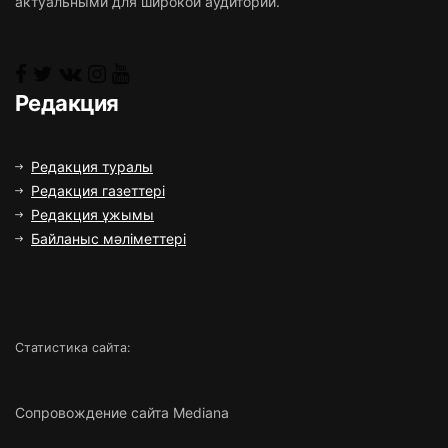
актуальными для широкой аудитории.
Редакция
Редакция туралы
Редакция газеттері
Редакция ұжымы
Байланыс мәліметтері
Статистика сайта:
Сопровождение сайта Mediana