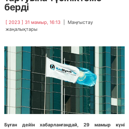
берді
[ 2023 ] 31 мамыр, 16:13
|
Маңғыстау
жаңалықтары
Бұған дейін хабарланғандай, 29 мамыр күні