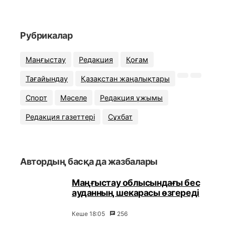
Рубрикалар
Маңғыстау
Редакция
Қоғам
Тағайындау
Қазақстан жаңалықтары
Спорт
Мәселе
Редакция ұжымы
Редакция газеттері
Сұхбат
Автордың басқа да жазбалары
Маңғыстау облысындағы бес
ауданның шекарасы өзгереді
Кеше 18:05
256