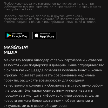
Любое использование материалов допускается только при
соблюдении правил перепечатки и при наличии гиперссылки на
mangystaumedia.kz.
Новости, аналитика, прогнозы и другие материалы,
представленные на данном сайте, не являются офертой или
рекомендацией к покупке или продаже каких-либо активов.
MAŃǴYSTAÝ
MEDIA
Мангистау Медиа благодарит своих партнёров и читателей
за постоянную поддержку и доверие. Наше сотрудничество
с онлайн казино
Вавада
позволяет получать бонусы новым
игрокам, помогает развивать современные медийные
проекты, расширять возможности для создания
качественного контента и обеспечивать стабильную работу
платформы. Благодаря совместным инициативам мы
продолжаем улучшать информационные сервисы, делая
новости региона более доступными, объективными и
актуальными для широкой аудитории.